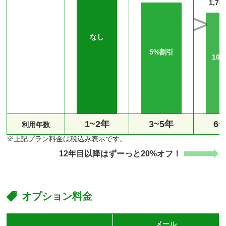
1,78
なし
5%割引
10
1~2年
3~5年
6~
利⽤年数
※上記プラン料金は税込み表示です。
12年目以降はずーっと20%オフ！
オプション料金
メール