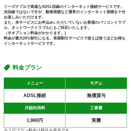
リーズナブルで高速なADSL回線のインターネット接続サービスです。
光回線ではないですが、動画視聴など通常のインターネット視聴を十分
お楽しみいただけます。
また、本サービスにお申込みいただいていないお客様のパソコントラブ
ル、ネットワークトラブルにもご対応いたします。
（※オプション料金がかかります。)
料金が最大20%割引になる、長期割引サービスで使えば使うほどお得な
インターネットサービスです。
料金プラン
メニュー
モデム
ADSL接続
無償貸与
月額利用料
工事費
1,980円
実費
※上記プラン料金は税込み表示です。