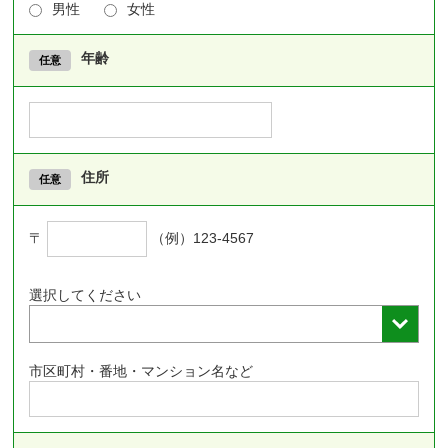
男性
女性
年齢
住所
〒
（例）123-4567
選択してください
市区町村・番地・マンション名など