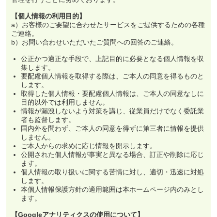
【個人情報の利用目的】
a）お客様のご要望に合わせたサービスをご提供するための各種
ご連絡。
b）お問い合わせいただいたご質問への回答のご連絡。
公正かつ適正な手段で、上記目的に必要となる個人情報を収
集します。
要配慮個人情報を取得する際は、ご本人の同意を得るものと
します。
取得した個人情報・要配慮個人情報は、ご本人の同意なしに
目的以外では利用しません。
情報が漏洩しないよう対策を講じ、従業員だけでなく委託業
者も監督します。
国内外を問わず、ご本人の同意を得ずに第三者に情報を提供
しません。
ご本人からの求めに応じ情報を開示します。
公開された個人情報が事実と異なる場合、訂正や削除に応じ
ます。
個人情報の取り扱いに関する苦情に対し、適切・迅速に対処
します。
本個人情報保護方針の適用範囲は本ホームページ内のみとし
ます。
【Googleアナリティクスの使用について】