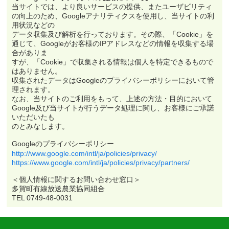
当サイトでは、より良いサービスの提供、またユーザビリティ
の向上のため、Googleアナリティクスを使用し、当サイトの利
用状況などの
データ収集及び解析を行っております。その際、「Cookie」を
通じて、Googleがお客様のIPアドレスなどの情報を収集する場
合がありま
すが、「Cookie」で収集される情報は個人を特定できるもので
はありません。
収集されたデータはGoogleのプライバシーポリシーにおいて管
理されます。
なお、当サイトのご利用をもって、上述の方法・目的において
Google及び当サイトが行うデータ処理に関し、お客様にご承諾
いただいたも
のとみなします。
Googleのプライバシーポリシー
http://www.google.com/intl/ja/policies/privacy/
https://www.google.com/intl/ja/policies/privacy/partners/
＜個人情報に関するお問い合わせ窓口＞
多賀町有線放送農業協同組合
TEL 0749-48-0031